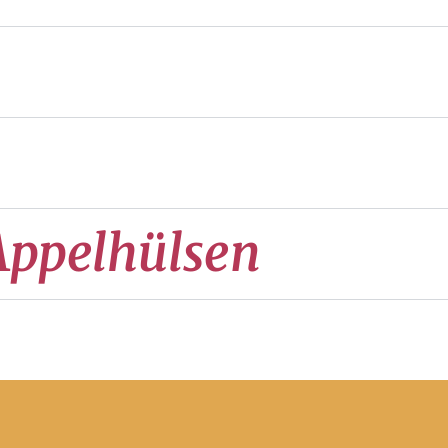
Appelhülsen