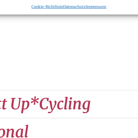
Cookie-Richtlinie
Datenschutz
Impressum
t Up*Cycling
onal