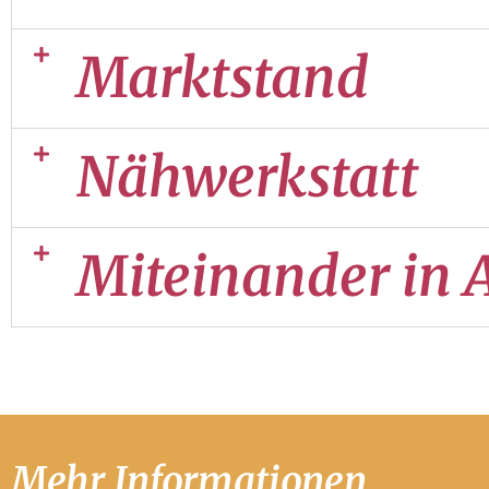
Marktstand
Nähwerkstatt
Miteinander in 
Mehr Informationen ...