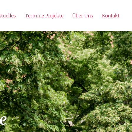
tuelles
Termine Projekte
Über Uns
Kontakt
e